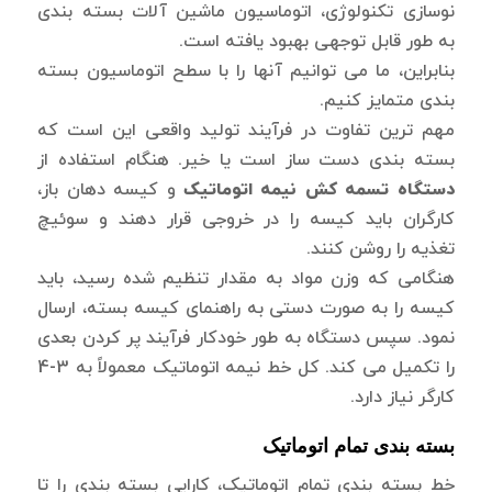
نوسازی تکنولوژی، اتوماسیون ماشین آلات بسته بندی
به طور قابل توجهی بهبود یافته است.
بنابراین، ما می توانیم آنها را با سطح اتوماسیون بسته
بندی متمایز کنیم.
مهم ترین تفاوت در فرآیند تولید واقعی این است که
بسته بندی دست ساز است یا خیر. هنگام استفاده از
دستگاه تسمه کش نیمه اتوماتیک
و کیسه دهان باز،
کارگران باید کیسه را در خروجی قرار دهند و سوئیچ
تغذیه را روشن کنند.
هنگامی که وزن مواد به مقدار تنظیم شده رسید، باید
کیسه را به صورت دستی به راهنمای کیسه بسته، ارسال
نمود. سپس دستگاه به طور خودکار فرآیند پر کردن بعدی
را تکمیل می کند. کل خط نیمه اتوماتیک معمولاً به 3-4
کارگر نیاز دارد.
بسته بندی تمام اتوماتیک
خط بسته بندی تمام اتوماتیک، کارایی بسته بندی را تا