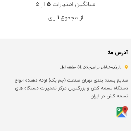
میانگین امتیازات
۵
از ۵
از مجموع
۱
رای
آدرس ما:
نارمک-خیابان براتی-پلاک 81 -طبقه اول
صنایع بسته بندی تهران صنعت (جم پک) ارائه دهنده انواع
دستگاه تسمه کش و بزرگترین مرکز تعمیرات دستگاه های
تسمه کش در ایران