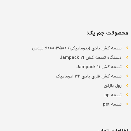
محصولات جم پک:
تسمه کش بادی (پنوماتیکی) 3500-6000 نیوتن
دستگاه تسمه کش Jampack 21
تسمه کش Jampack 11
تسمه کش فلزی بادی 32 اتوماتیک
رول بازکن
تسمه pp
تسمه pet
اطلاعات تماس