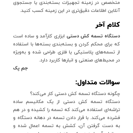
متخصص در زمینه تجهیزات بسته‌بندی یا جستجوی
آنلاین اطلاعات دقیق‌تری در این زمینه کسب کنید.
کلام آخر
دستگاه تسمه کش دستی
ابزاری کارآمد و ساده است
که برای محکم کردن و بسته‌بندی بسته‌ها با استفاده
از تسمه‌های پلاستیکی یا فلزی طراحی شده و به‌ویژه
در محیط‌های صنعتی و انبارها کاربرد دارد.
جم پک
سوالات متداول:
چگونه دستگاه تسمه کش دستی کار می‌کند؟
دستگاه تسمه کش دستی از یک مکانیسم ساده
تراشه‌ای استفاده می‌کند که تسمه را کشیده و در هم
فشرده می‌کند. با قرار دادن تسمه در دهانه دستگاه و
به دست گرفتن آن، کشش به تسمه اعمال شده و